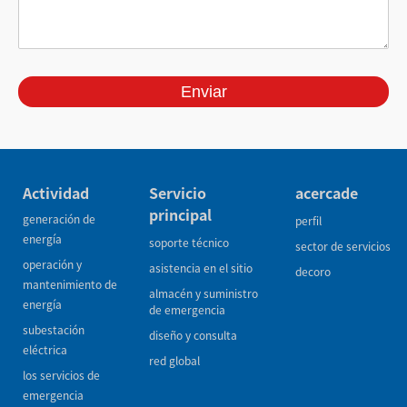
Actividad
Servicio
acercade
principal
generación de
perfil
energía
soporte técnico
sector de servicios
operación y
asistencia en el sitio
decoro
mantenimiento de
almacén y suministro
energía
de emergencia
subestación
diseño y consulta
eléctrica
red global
los servicios de
emergencia