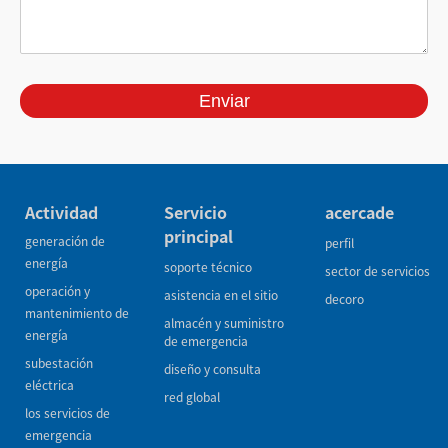
Actividad
Servicio
acercade
principal
generación de
perfil
energía
soporte técnico
sector de servicios
operación y
asistencia en el sitio
decoro
mantenimiento de
almacén y suministro
energía
de emergencia
subestación
diseño y consulta
eléctrica
red global
los servicios de
emergencia